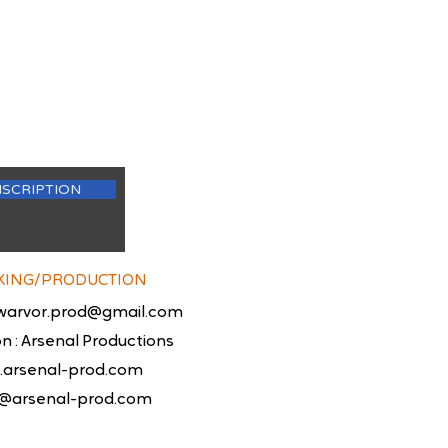
NSCRIPTION
KING/PRODUCTION
warvor.prod@gmail.com
n : Arsenal Productions
arsenal-prod.com
@arsenal-prod.com