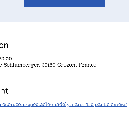
ion
23:50
ne Schlumberger, 29160 Crozon, France
nt
ozon.com/spectacle/madelyn-ann-1re-partie-emezi/