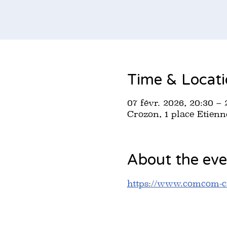
Time & Locat
07 févr. 2026, 20:30 – 
Crozon, 1 place Etien
About the eve
https://www.comcom-cr