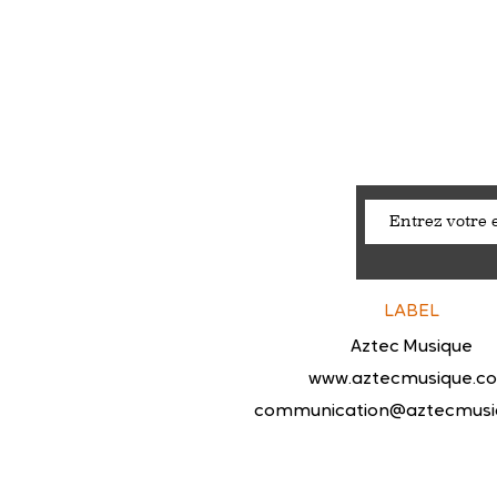
LABEL
Aztec Musique
www.aztecmusique.c
communication@aztecmusi