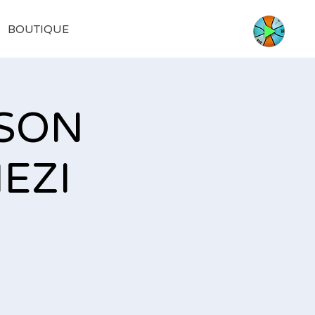
BOUTIQUE
ISON
EZI