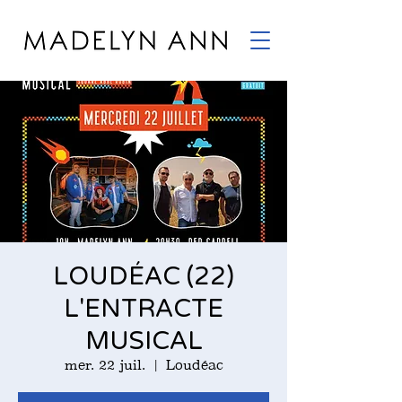
LOUDÉAC (22)
L'ENTRACTE
MUSICAL
mer. 22 juil.
  |  
Loudéac