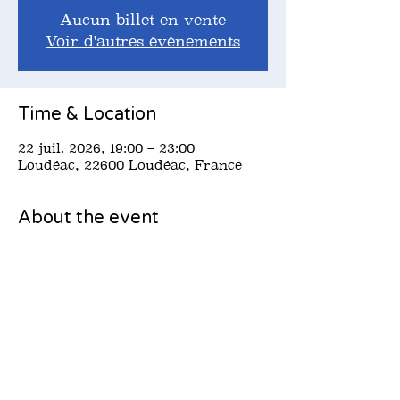
Aucun billet en vente
Voir d'autres événements
Time & Location
22 juil. 2026, 19:00 – 23:00
Loudéac, 22600 Loudéac, France
About the event